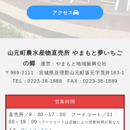
アクセス
山元町農水産物直売所
やまもと夢いちご
の郷
運営：やまもと地域振興公社
〒989-2111 宮城県亘理郡山元町坂元字荒井183-1
TEL：0223-38-1888 FAX：0223-38-1889
営業時間
直売所／9：30～17：00 フードコート／11：
00～19：00
（フードコートは店舗により営業時間が異なり
ます。
詳しくはこちら
）