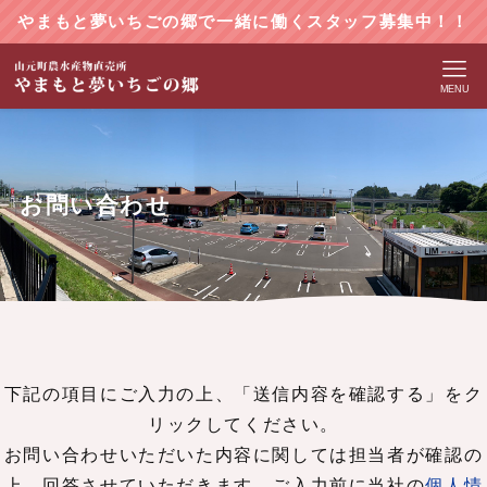
やまもと夢いちごの郷で一緒に働くスタッフ募集中！！
MENU
お問い合わせ
下記の項目にご入力の上、「送信内容を確認する」をク
リックしてください。
お問い合わせいただいた内容に関しては担当者が確認の
上、回答させていただきます。ご入力前に当社の
個人情